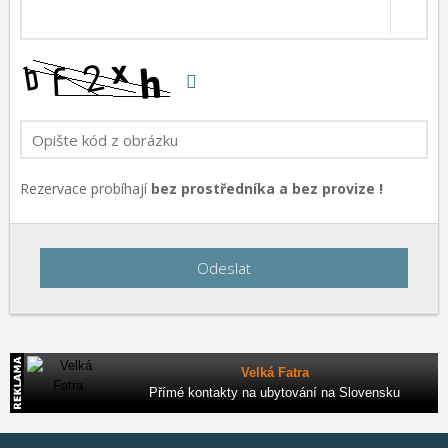
Rezervace probíhají
bez prostředníka a bez provize !
Odeslat
Velká Fatra
Přímé kontakty na ubytování na Slovensku